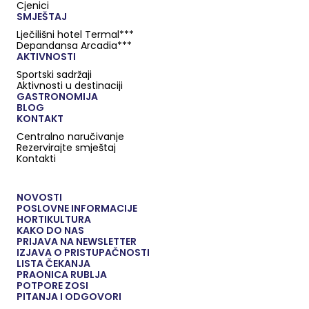
Cjenici
SMJEŠTAJ
Lječilišni hotel Termal***
Depandansa Arcadia***
AKTIVNOSTI
Sportski sadržaji
Aktivnosti u destinaciji
GASTRONOMIJA
BLOG
KONTAKT
Centralno naručivanje
Rezervirajte smještaj
Kontakti
NOVOSTI
POSLOVNE INFORMACIJE
HORTIKULTURA
KAKO DO NAS
PRIJAVA NA NEWSLETTER
IZJAVA O PRISTUPAČNOSTI
LISTA ČEKANJA
PRAONICA RUBLJA
POTPORE ZOSI
PITANJA I ODGOVORI