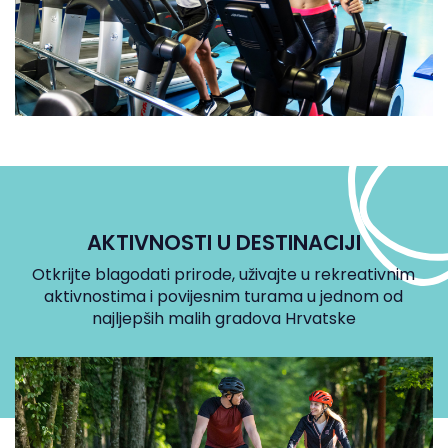
AKTIVNOSTI U DESTINACIJI
Otkrijte blagodati prirode, uživajte u rekreativnim
aktivnostima i povijesnim turama u jednom od
najljepših malih gradova Hrvatske