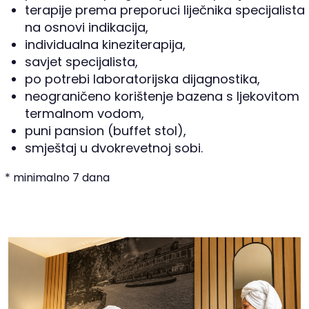
terapije prema preporuci liječnika specijalista
na osnovi indikacija,
individualna kineziterapija,
savjet specijalista,
po potrebi laboratorijska dijagnostika,
neograničeno korištenje bazena s ljekovitom
termalnom vodom,
puni pansion (buffet stol),
smještaj u dvokrevetnoj sobi.
* minimalno 7 dana