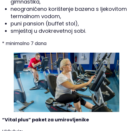
gimnastika,
neograničeno korištenje bazena s ljekovitom
termalnom vodom,
puni pansion (buffet stol),
smještaj u dvokrevetnoj sobi.
* minimalno 7 dana
“Vital plus” paket za umirovljenike