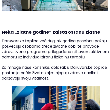
Neka „zlatne godine“ zaista ostanu zlatne
Daruvarske toplice već dugi niz godina posebnu pažnju
posvećuju osobama treće životne dobi te provode
zdravstvene programe prilagođene njihovom aktivnom
odmoru uz individualiziranu fizikalnu terapiju.
Za mnoge naše korisnike, dolazak u Daruvarske toplice
postao je način života kojim njeguju zdrave navike i
održavaju svoju vitalnost.