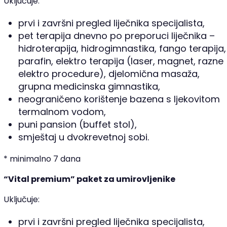
Uključuje:
prvi i završni pregled liječnika specijalista,
pet terapija dnevno po preporuci liječnika –
hidroterapija, hidrogimnastika, fango terapija,
parafin, elektro terapija (laser, magnet, razne
elektro procedure), djelomična masaža,
grupna medicinska gimnastika,
neograničeno korištenje bazena s ljekovitom
termalnom vodom,
puni pansion (buffet stol),
smještaj u dvokrevetnoj sobi.
* minimalno 7 dana
“Vital premium” paket za umirovljenike
Uključuje:
prvi i završni pregled liječnika specijalista,