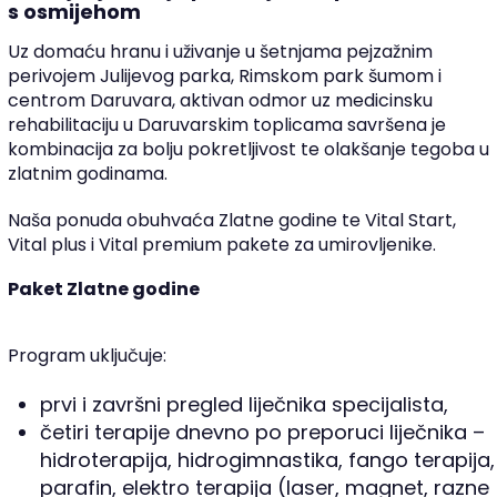
s osmijehom
Uz domaću hranu i uživanje u šetnjama pejzažnim
perivojem Julijevog parka, Rimskom park šumom i
centrom Daruvara, aktivan odmor uz medicinsku
rehabilitaciju u Daruvarskim toplicama savršena je
kombinacija za bolju pokretljivost te olakšanje tegoba u
zlatnim godinama.
Naša ponuda obuhvaća Zlatne godine te Vital Start,
Vital plus i Vital premium pakete za umirovljenike.
Paket Zlatne godine
Program uključuje:
prvi i završni pregled liječnika specijalista,
četiri terapije dnevno po preporuci liječnika –
hidroterapija, hidrogimnastika, fango terapija,
parafin, elektro terapija (laser, magnet, razne