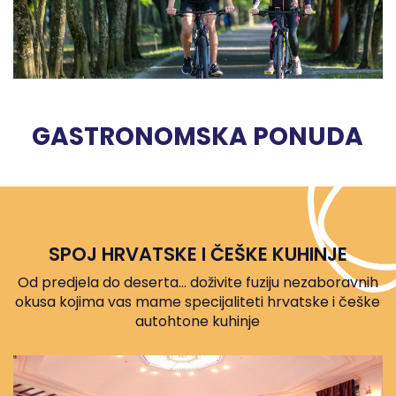
GASTRONOMSKA PONUDA
SPOJ HRVATSKE I ČEŠKE KUHINJE
Od predjela do deserta… doživite fuziju nezaboravnih
okusa kojima vas mame specijaliteti hrvatske i češke
autohtone kuhinje