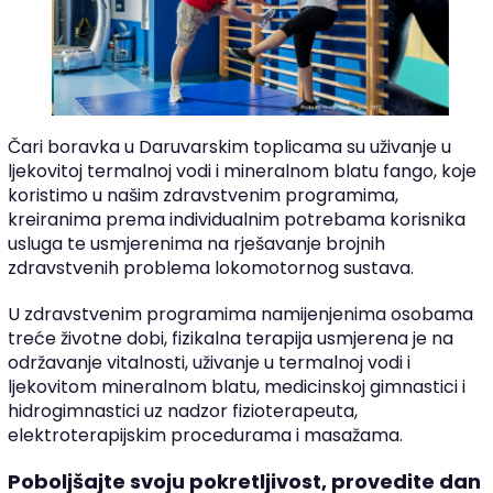
Čari boravka u Daruvarskim toplicama su uživanje u
ljekovitoj termalnoj vodi i mineralnom blatu fango, koje
koristimo u našim zdravstvenim programima,
kreiranima prema individualnim potrebama korisnika
usluga te usmjerenima na rješavanje brojnih
zdravstvenih problema lokomotornog sustava.
U zdravstvenim programima namijenjenima osobama
treće životne dobi, fizikalna terapija usmjerena je na
održavanje vitalnosti, uživanje u termalnoj vodi i
ljekovitom mineralnom blatu, medicinskoj gimnastici i
hidrogimnastici uz nadzor fizioterapeuta,
elektroterapijskim procedurama i masažama.
Poboljšajte svoju pokretljivost, provedite dan