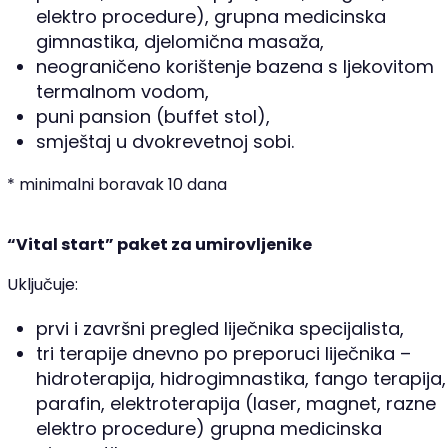
elektro procedure), grupna medicinska
gimnastika, djelomična masaža,
neograničeno korištenje bazena s ljekovitom
termalnom vodom,
puni pansion (buffet stol),
smještaj u dvokrevetnoj sobi.
* minimalni boravak 10 dana
“Vital start” paket za umirovljenike
Uključuje:
prvi i završni pregled liječnika specijalista,
tri terapije dnevno po preporuci liječnika –
hidroterapija, hidrogimnastika, fango terapija,
parafin, elektroterapija (laser, magnet, razne
elektro procedure) grupna medicinska