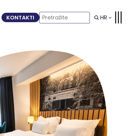
Search
HR
KONTAKTI