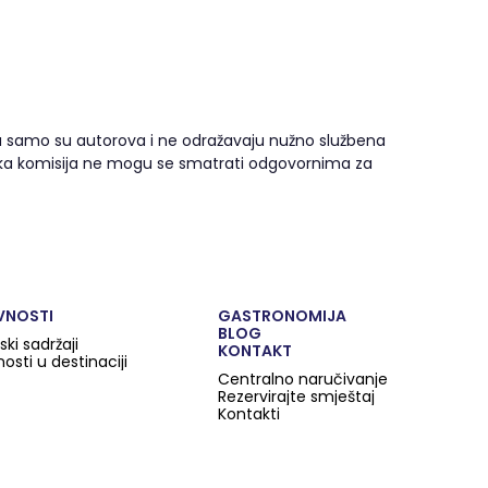
nja samo su autorova i ne odražavaju nužno službena
ropska komisija ne mogu se smatrati odgovornima za
VNOSTI
GASTRONOMIJA
BLOG
ski sadržaji
KONTAKT
nosti u destinaciji
Centralno naručivanje
Rezervirajte smještaj
Kontakti