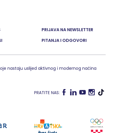
S
PRIJAVA NA NEWSLETTER
I
PITANJA I ODGOVORI
 koje nastaju uslijed aktivnog i modernog načina
PRATITE NAS: