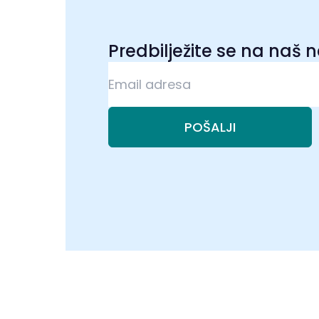
Predbilježite se na naš 
POŠALJI