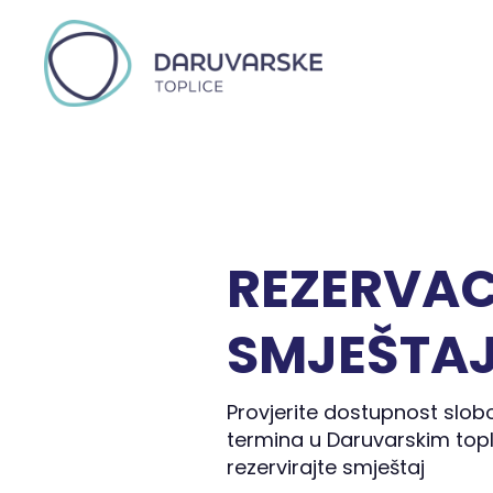
REZERVAC
SMJEŠTA
Provjerite dostupnost slob
termina u Daruvarskim to
rezervirajte smještaj