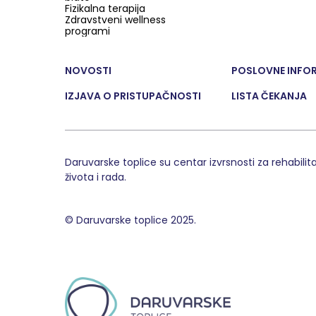
Fizikalna terapija
Zdravstveni wellness
programi
NOVOSTI
POSLOVNE INFO
IZJAVA O PRISTUPAČNOSTI
LISTA ČEKANJA
Daruvarske toplice su centar izvrsnosti za rehabili
života i rada.
© Daruvarske toplice 2025.