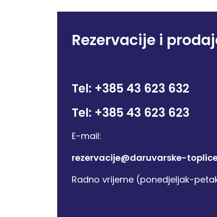
Rezervacije i proda
Tel: +385 43 623 632
Tel: +385 43 623 623
E-mail:
rezervacije@daruvarske-toplice
Radno vrijeme (ponedjeljak-petak