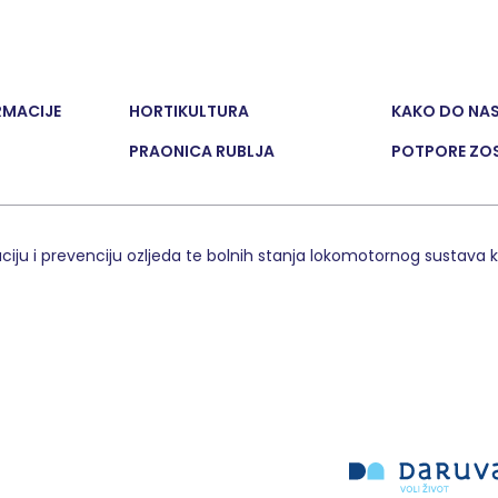
RMACIJE
HORTIKULTURA
KAKO DO NA
PRAONICA RUBLJA
POTPORE ZOS
taciju i prevenciju ozljeda te bolnih stanja lokomotornog sustava