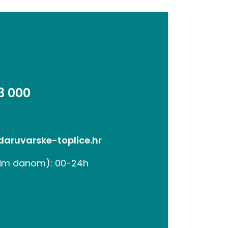
3 000
aruvarske-toplice.hr
kim danom): 00-24h