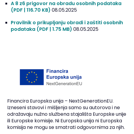
A 8 z6 prigovor na obradu osobnih podataka
(PDF | 116.70 KB)
08.05.2025
Pravilnik o prikupljanju obradi i zaštiti osobnih
podataka
(PDF | 1.75 MB)
08.05.2025
Financira Europska unija – NextGenerationEU.
Izneseni stavovi i mišljenja samo su autorova i ne
odražavaju nužno službena stajališta Europske unije
ili Europske komisije. Ni Europska unija ni Europska
komisija ne mogu se smatrati odgovornima za njih.