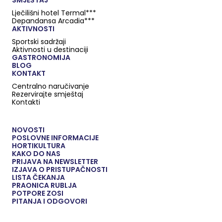
SMJEŠTAJ
Lječilišni hotel Termal***
Depandansa Arcadia***
AKTIVNOSTI
Sportski sadržaji
Aktivnosti u destinaciji
GASTRONOMIJA
BLOG
KONTAKT
Centralno naručivanje
Rezervirajte smještaj
Kontakti
NOVOSTI
POSLOVNE INFORMACIJE
HORTIKULTURA
KAKO DO NAS
PRIJAVA NA NEWSLETTER
IZJAVA O PRISTUPAČNOSTI
LISTA ČEKANJA
PRAONICA RUBLJA
POTPORE ZOSI
PITANJA I ODGOVORI