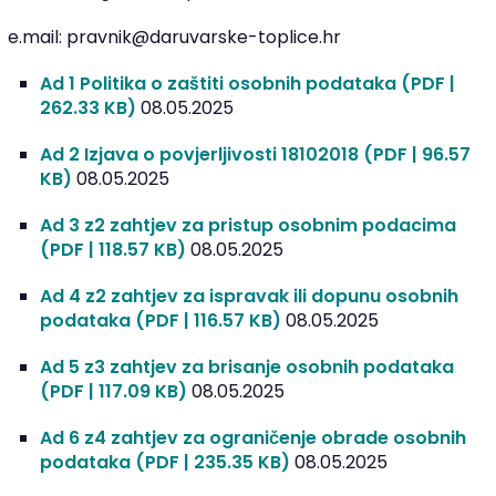
e.mail: pravnik@daruvarske-toplice.hr
Ad 1 Politika o zaštiti osobnih podataka
(PDF |
262.33 KB)
08.05.2025
Ad 2 Izjava o povjerljivosti 18102018
(PDF | 96.57
KB)
08.05.2025
Ad 3 z2 zahtjev za pristup osobnim podacima
(PDF | 118.57 KB)
08.05.2025
Ad 4 z2 zahtjev za ispravak ili dopunu osobnih
podataka
(PDF | 116.57 KB)
08.05.2025
Ad 5 z3 zahtjev za brisanje osobnih podataka
(PDF | 117.09 KB)
08.05.2025
Ad 6 z4 zahtjev za ograničenje obrade osobnih
podataka
(PDF | 235.35 KB)
08.05.2025