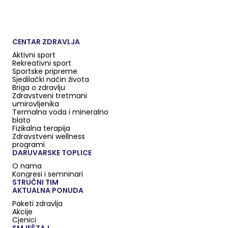
CENTAR ZDRAVLJA
Aktivni sport
Rekreativni sport
Sportske pripreme
Sjedilački način života
Briga o zdravlju
Zdravstveni tretmani
umirovljenika
Termalna voda i mineralno
blato
Fizikalna terapija
Zdravstveni wellness
programi
DARUVARSKE TOPLICE
O nama
Kongresi i semninari
STRUČNI TIM
AKTUALNA PONUDA
Paketi zdravlja
Akcije
Cjenici