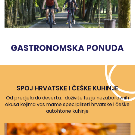
GASTRONOMSKA PONUDA
SPOJ HRVATSKE I ČEŠKE KUHINJE
Od predjela do deserta… doživite fuziju nezaboravnih
okusa kojima vas mame specijaliteti hrvatske i češke
autohtone kuhinje