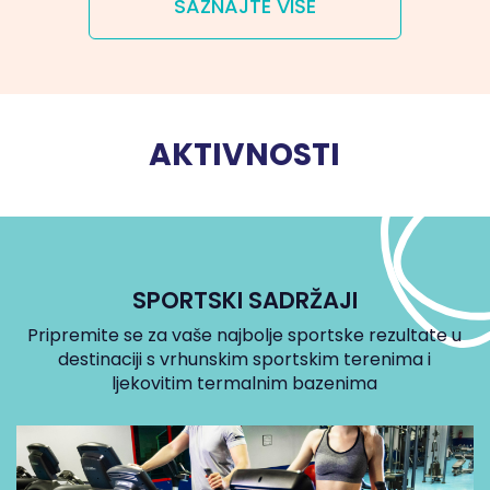
SAZNAJTE VIŠE
AKTIVNOSTI
SPORTSKI SADRŽAJI
Pripremite se za vaše najbolje sportske rezultate u
destinaciji s vrhunskim sportskim terenima i
ljekovitim termalnim bazenima