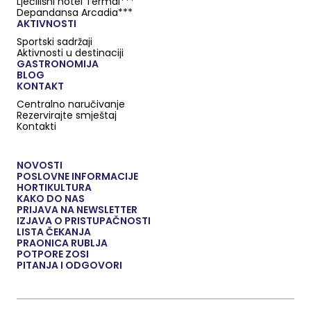
Lječilišni hotel Termal***
Depandansa Arcadia***
AKTIVNOSTI
Sportski sadržaji
Aktivnosti u destinaciji
GASTRONOMIJA
BLOG
KONTAKT
Centralno naručivanje
Rezervirajte smještaj
Kontakti
NOVOSTI
POSLOVNE INFORMACIJE
HORTIKULTURA
KAKO DO NAS
PRIJAVA NA NEWSLETTER
IZJAVA O PRISTUPAČNOSTI
LISTA ČEKANJA
PRAONICA RUBLJA
POTPORE ZOSI
PITANJA I ODGOVORI